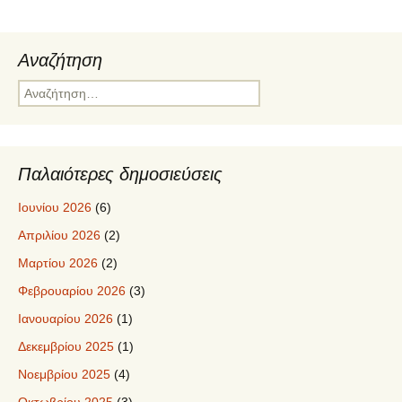
Αναζήτηση
Α
ν
α
ζ
ή
Παλαιότερες δημοσιεύσεις
τ
η
Ιουνίου 2026
(6)
σ
Απριλίου 2026
(2)
η
γ
Μαρτίου 2026
(2)
ι
Φεβρουαρίου 2026
(3)
α
:
Ιανουαρίου 2026
(1)
Δεκεμβρίου 2025
(1)
Νοεμβρίου 2025
(4)