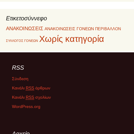
Ετικετοσύννεφο
ΑΝΑΚΟΙΝΩΣΕΙΣ
ΑΝΑΚΟΙΝΩΣΕΙΣ ΓΟΝΕΩΝ
ΠΕΡΙΒΑΛΛΟΝ
Χωρίς κατηγορία
ΣΥΛΛΟΓΟΣ ΓΟΝΕΩΝ
RSS
Σύνδεση
Κανάλι
RSS
άρθρων
Κανάλι
RSS
σχολίων
WordPress.org
Αρχείο