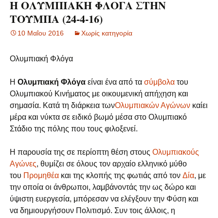
Η ΟΛΥΜΠΙΑΚΗ ΦΛΟΓΑ ΣΤΗΝ
ΤΟΥΜΠΑ (24-4-16)
10 Μαΐου 2016
Χωρίς κατηγορία
Ολυμπιακή Φλόγα
Η
Ολυμπιακή Φλόγα
είναι ένα από τα
σύμβολα
του
Ολυμπιακού Κινήματος με οικουμενική απήχηση και
σημασία. Κατά τη διάρκεια των
Ολυμπιακών Αγώνων
καίει
μέρα και νύκτα σε ειδικό βωμό μέσα στο Ολυμπιακό
Στάδιο της πόλης που τους φιλοξενεί.
Η παρουσία της σε περίοπτη θέση στους
Ολυμπιακούς
Αγώνες
, θυμίζει σε όλους τον αρχαίο ελληνικό μύθο
του
Προμηθέα
και της κλοπής της φωτιάς από τον
Δία
, με
την οποία οι άνθρωποι, λαμβάνοντάς την ως δώρο και
ύψιστη ευεργεσία, μπόρεσαν να ελέγξουν την Φύση και
να δημιουργήσουν Πολιτισμό. Συν τοις άλλοις, η