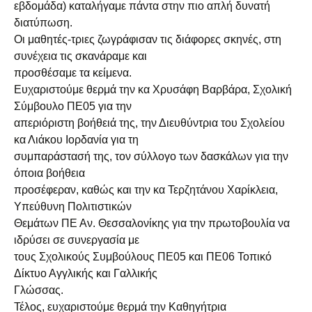
εβδομάδα) καταλήγαμε πάντα στην πιο απλή δυνατή
διατύπωση.
Οι μαθητές-τριες ζωγράφισαν τις διάφορες σκηνές, στη
συνέχεια τις σκανάραμε και
προσθέσαμε τα κείμενα.
Ευχαριστούμε θερμά την κα Χρυσάφη Βαρβάρα, Σχολική
Σύμβουλο ΠΕ05 για την
απεριόριστη βοήθειά της, την Διευθύντρια του Σχολείου
κα Λιάκου Ιορδανία για τη
συμπαράστασή της, τον σύλλογο των δασκάλων για την
όποια βοήθεια
προσέφεραν, καθώς και την κα Τερζητάνου Χαρίκλεια,
Υπεύθυνη Πολιτιστικών
Θεμάτων ΠΕ Αν. Θεσσαλονίκης για την πρωτοβουλία να
ιδρύσει σε συνεργασία με
τους Σχολικούς Συμβούλους ΠΕ05 και ΠΕ06 Τοπικό
Δίκτυο Αγγλικής και Γαλλικής
Γλώσσας.
Τέλος, ευχαριστούμε θερμά την Καθηγήτρια