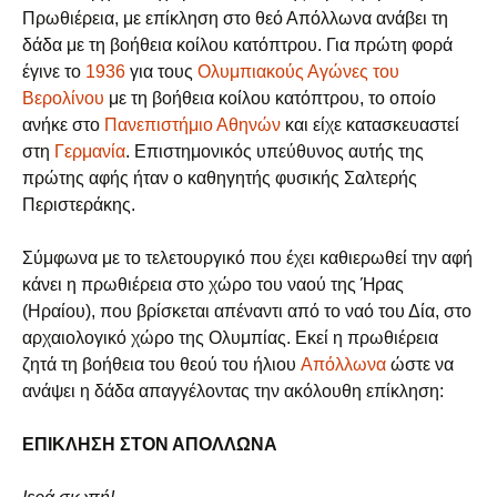
Πρωθιέρεια, με επίκληση στο θεό Απόλλωνα ανάβει τη
δάδα με τη βοήθεια κοίλου κατόπτρου. Για πρώτη φορά
έγινε το
1936
για τους
Ολυμπιακούς Αγώνες του
Βερολίνου
με τη βοήθεια κοίλου κατόπτρου, το οποίο
ανήκε στο
Πανεπιστήμιο Αθηνών
και είχε κατασκευαστεί
στη
Γερμανία
. Επιστημονικός υπεύθυνος αυτής της
πρώτης αφής ήταν ο καθηγητής φυσικής Σαλτερής
Περιστεράκης.
Σύμφωνα με το τελετουργικό που έχει καθιερωθεί την αφή
κάνει η πρωθιέρεια στο χώρο του ναού της Ήρας
(Ηραίου), που βρίσκεται απέναντι από το ναό του Δία, στο
αρχαιολογικό χώρο της Ολυμπίας. Εκεί η πρωθιέρεια
ζητά τη βοήθεια του θεού του ήλιου
Απόλλωνα
ώστε να
ανάψει η δάδα απαγγέλοντας την ακόλουθη επίκληση:
ΕΠΙΚΛΗΣΗ ΣΤΟΝ ΑΠΟΛΛΩΝΑ