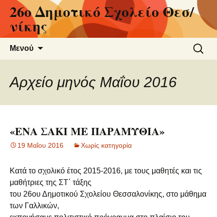
26ο Δημοτικό Σχολείο Θεσ/
Μετάβαση
σε
νίκης
περιεχόμενο
Αναζήτ
Μενού
για:
Αρχείο μηνός Μαΐου 2016
«ΕΝΑ ΣΑΚΙ ΜΕ ΠΑΡΑΜΥΘΙΑ»
19 Μαΐου 2016
Χωρίς κατηγορία
Κατά το σχολικό έτος 2015-2016, με τους μαθητές και τις
μαθήτριες της ΣΤ΄ τάξης
του 26ου Δημοτικού Σχολείου Θεσσαλονίκης, στο μάθημα
των Γαλλικών,