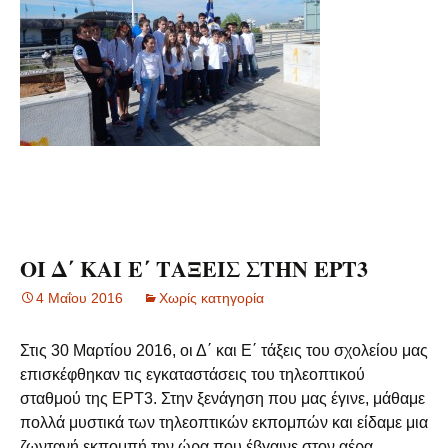
ΟΙ Δ΄ ΚΑΙ Ε΄ ΤΑΞΕΙΣ ΣΤΗΝ ΕΡΤ3
4 Μαΐου 2016
Χωρίς κατηγορία
Στις 30 Μαρτίου 2016, οι Δ΄ και Ε΄ τάξεις του σχολείου μας
επισκέφθηκαν τις εγκαταστάσεις του τηλεοπτικού
σταθμού της ΕΡΤ3. Στην ξενάγηση που μας έγινε, μάθαμε
πολλά μυστικά των τηλεοπτικών εκπομπών και είδαμε μια
ζωντανή εκπομπή την ώρα που έβγαινε στον αέρα.