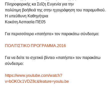
Πληροφορικής κα Σεΐζη Ευγενία για την
πολύτιμη βοήθειά της στην ηχογράφηση του παραμυθιού.
Η υπεύθυνη Καθηγήτρια
Κοκότη Ασπασία ΠΕ05
Για περισσότερα «πατήστε» τον παρακάτω σύνδεσμο:
ΠΟΛΙΤΙΣΤΙΚΟ ΠΡΟΓΡΑΜΜΑ.2016
Για να δείτε το σχετικό βίντεο «πατήστε» τον παρακάτω
σύνδεσμο:
https://www.youtube.com/watch?
v=bOKOc1VDZ8c&feature=youtu.be